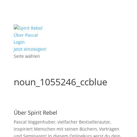
Über Pascal
Login
Jetzt einsteigen!
Seite wählen
noun_1055246_ccblue
Über Spirit Rebel
Pascal Voggenhuber, vielfacher Bestsellerautor,
inspiriert Menschen mit seinen Büchern, Vorträgen
und Seminaren! In diesem Onlinekurs wirst du dein